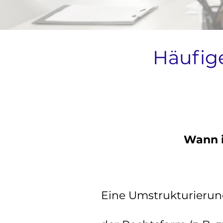
Häufig
Wann i
Eine Umstrukturierun