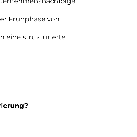
 Unternehmensnachfolge
der Frühphase von
 eine strukturierte
rierung?