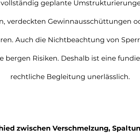
nvollständig geplante Umstrukturierun
n, verdeckten Gewinnausschüttungen o
en. Auch die Nichtbeachtung von Sperrf
bergen Risiken. Deshalb ist eine fundie
rechtliche Begleitung unerlässlich.
chied zwischen Verschmelzung, Spaltu