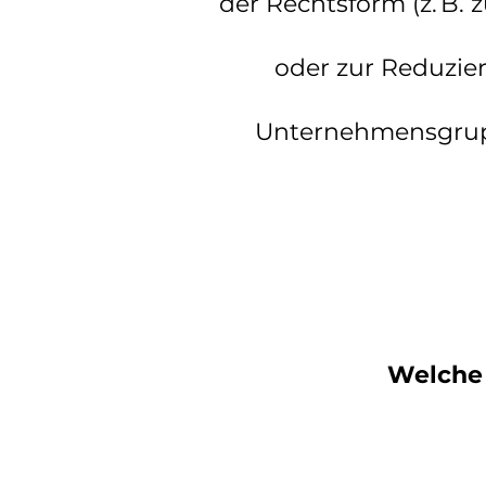
der Rechtsform (z. B.
oder zur Reduzie
Unternehmensgruppe
Welche 