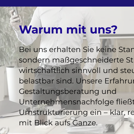
Warum mit uns?
Bei uns erhalten Sie keine St
sondern maßgeschneiderte Str
wirtschaftlich sinnvoll und ste
belastbar sind. Unsere Erfahr
Gestaltungsberatung und
Unternehmensnachfolge fließt
Umstrukturierung ein – klar, r
mit Blick aufs Ganze.