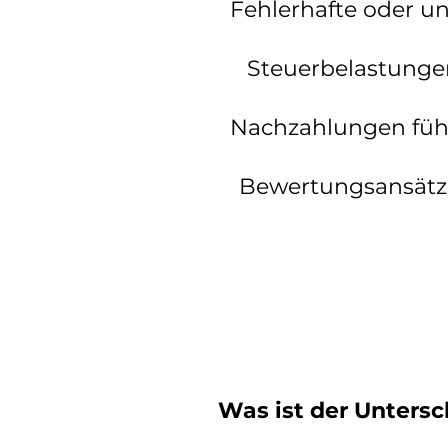
Fehlerhafte oder u
Steuerbelastunge
Nachzahlungen führ
Bewertungsansätze 
Was ist der Unters