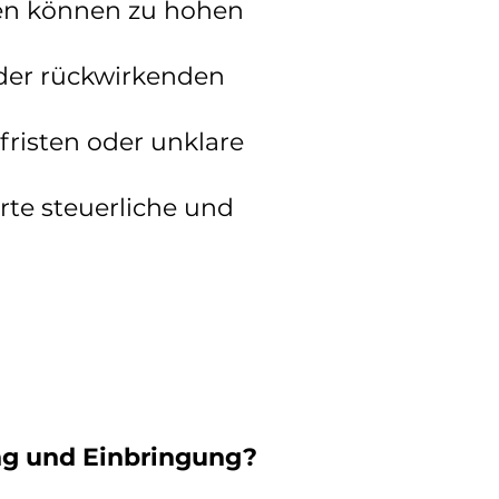
gen können zu hohen
der rückwirkenden
risten oder unklare
rte steuerliche und
ng und Einbringung?