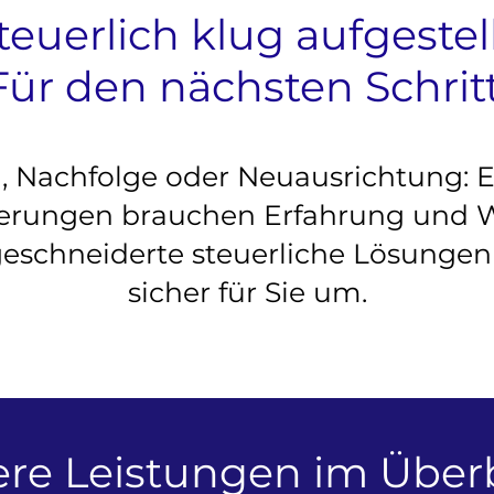
teuerlich klug aufgestell
Für den nächsten Schritt
Nachfolge oder Neuausrichtung: E
erungen brauchen Erfahrung und We
schneiderte steuerliche Lösungen
sicher für Sie um.
re Leistungen im Überb