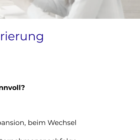
rierung
nnvoll?
pansion, beim Wechsel