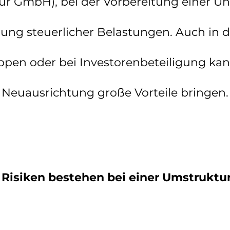
 zur GmbH), bei der Vorbereitung einer
rung steuerlicher Belastungen. Auch in 
n oder bei Investorenbeteiligung kann
Neuausrichtung große Vorteile bringen.
Risiken bestehen bei einer Umstruktu