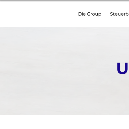
Die Group
Steuerb
U