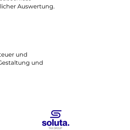
dlicher Auswertung.
teuer und
 Gestaltung und