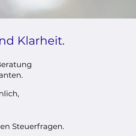
nd Klarheit.
 Beratung
anten.
nlich,
llen Steuerfragen.