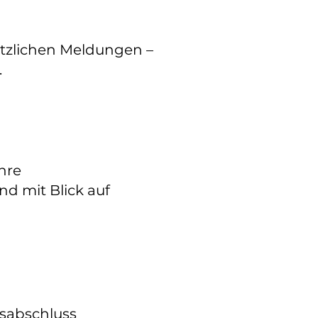
etzlichen Meldungen –
.
Ihre
nd mit Blick auf
esabschluss