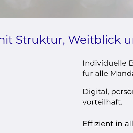
t Struktur, Weitblick u
Individuelle
für alle Mand
Digital, persö
vorteilhaft.
Effizient in a