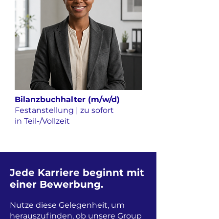
Bilanzbuchhalter (m/w/d)
Festanstellung | zu sofort
in Teil-/Vollzeit
Jede Karriere beginnt mit
einer Bewerbung.
Nutze diese Gelegenheit, um
herauszufinden, ob unsere Group