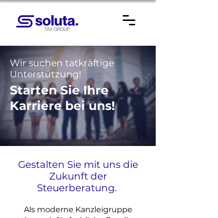
Wir suchen tatkräftige
Unterstützung!
Starten Sie Ihre
Karriere bei uns!
Gestalten Sie mit uns die
Zukunft der
Steuerberatung.
Als moderne Kanzleigruppe