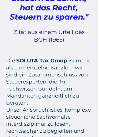
hat das Recht,
Steuern zu sparen."
Zitat aus einem Urteil des
BGH (1965)
Die
SOLUTA Tax Group
ist mehr
als eine einzelne Kanzlei – wir
sind ein Zusammenschluss von
Steuerexperten, die ihr
Fachwissen bündeln, um
Mandanten ganzheitlich zu
beraten.
Unser Anspruch ist es, komplexe
steuerliche Sachverhalte
interdisziplinär zu lösen,
rechtssicher zu begleiten und