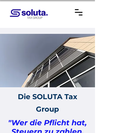
Die SOLUTA Tax
Group
"Wer die Pflicht hat,
Steuern zu zahlen,