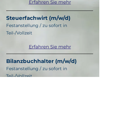
Erfahren Sie mehr
Steuerfachwirt (m/w/d)
Festanstellung / zu sofort in
Teil-/Vollzeit
Erfahren Sie mehr
Bilanzbuchhalter (m/w/d)
Festanstellung / zu sofort in
Teil-/Vollzeit
Erfahren Sie mehr
Lohnbuchhalter (m/w/d)
Festanstellung / zu sofort in
Teil-/Vollzeit
Erfahren Sie mehr